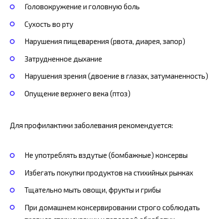
Головокружение и головную боль
Сухость во рту
Нарушения пищеварения (рвота, диарея, запор)
Затрудненное дыхание
Нарушения зрения (двоение в глазах, затуманенность)
Опущение верхнего века (птоз)
Для профилактики заболевания рекомендуется:
Не употреблять вздутые (бомбажные) консервы
Избегать покупки продуктов на стихийных рынках
Тщательно мыть овощи, фрукты и грибы
При домашнем консервировании строго соблюдать