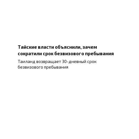
Тайские власти объяснили, зачем
сократили срок безвизового пребывания
Таиланд возвращает 30-дневный срок
безвизового пребывания