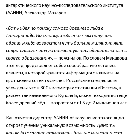
антарктического научно-исследовательского института
(ААНИИ) Александр Макаров.
«Есть идея по поиску самого древнего льда в
Антарктиде. На станции «Восток» мы получили
образцы льда возрастом чуть больше миллиона лет,
сохранившие чёткую временную последовательность
своего образования»
, — пояснил он. По словам Макарова,
этот лёд представляет собой своеобразную летопись
планеты, в которой хранится информация о климате на
протяжении сотен тысяч лет. Российские специалисты
убеждены, что в 300 километрах от станции «Восток», в
районе так называемого Купола Б, может находиться ещё
более древний лёд — возрастом от 1,5 до 2 миллионов лет.
Как отметил директор ААНИИ, обнаружение такого льда
откроет учёным уникальную возможность:
«узнать,
каким был состав атмосферы больше миллиона лет