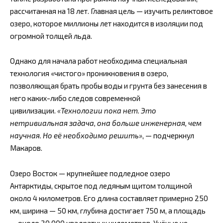
рассчитанная на 18 лет. Главная цель — изучить реликтовое
озеро, которое миллионы лет находится в изоляции под
огромной толщей льда.
Однако для начала работ необходима специальная
технология «чистого» проникновения в озеро,
позволяющая брать пробы воды и грунта без занесения в
него каких-либо следов современной
цивилизации.
«Технологии пока нет. Это
нетривиальная задача, она больше инженерная, чем
научная. Но её необходимо решить»
, — подчеркнул
Макаров.
Озеро Восток — крупнейшее подледное озеро
Антарктиды, скрытое под ледяным щитом толщиной
около 4 километров. Его длина составляет примерно 250
км, ширина — 50 км, глубина достигает 750 м, а площадь
— около 20 000 квадратных километров. Учёные не