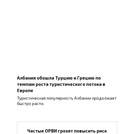
Албания обошла Турцию и Грецию по
темпам роста туристического потока в
Европе
Туристическая популярность Албании продолжает
быстро расти.
Частые ОРВИ грозят повысить риск