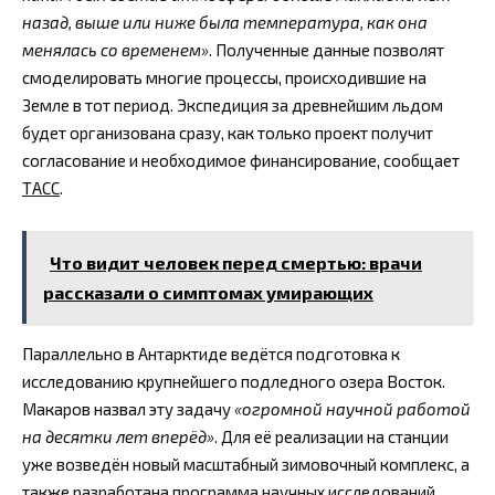
назад, выше или ниже была температура, как она
менялась со временем»
. Полученные данные позволят
смоделировать многие процессы, происходившие на
Земле в тот период. Экспедиция за древнейшим льдом
будет организована сразу, как только проект получит
согласование и необходимое финансирование, сообщает
ТАСС
.
Что видит человек перед смертью: врачи
рассказали о симптомах умирающих
Параллельно в Антарктиде ведётся подготовка к
исследованию крупнейшего подледного озера Восток.
Макаров назвал эту задачу
«огромной научной работой
на десятки лет вперёд»
. Для её реализации на станции
уже возведён новый масштабный зимовочный комплекс, а
также разработана программа научных исследований,