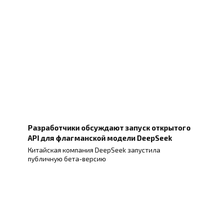
Разработчики обсуждают запуск открытого
API для флагманской модели DeepSeek
Китайская компания DeepSeek запустила
публичную бета-версию