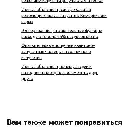
решениям и лучшим результатам в тестах
Ученые объяснили, как «фекальная
революция» могла запустить Кембрийский
взрыв
Эксперт заявил, что зрительные функции
расходуют около 65% ресурсов мозга
Физики впервые получили квантово-
запутанные частицы из солнечного
излучения
Ученые объяснили, почему засухи и
наводнения могут резко сменять друг
друга
Вам также может понравиться