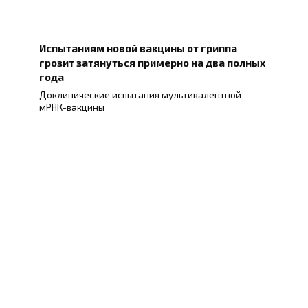
Испытаниям новой вакцины от гриппа
грозит затянуться примерно на два полных
года
Доклинические испытания мультивалентной
мРНК-вакцины