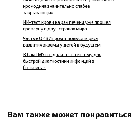
крокодила значительно слабее
закрывающих
ИИ-тест крови на рак печени уже прошел
проверку в двух странах мира
Частые ОРВИ грозят повысить риск
развития экземы у детей в будущем
В СамГМУ создали тест-систему для
быстрой диагностики инфекций в
больницах
Вам также может понравиться