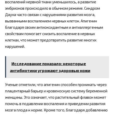
воспалений нервной ткани уменьшилось, а развитие
эмбрионов происходило в обычном режиме. Синдром
Дауна часто связан с нарушениями развития мозга,
вызванными воспалением нервных клеток. Апигенин
благодаря своим антиоксидантным и антиаллергенным
свойствам помогает снизить воспаление в нервных
клетках, что может предотвратить развитие многих
нарушений.
Исследование показало: некоторые
антибиотики угрожают здоровью кожи
Ученые отметили, что апигенин способен проникать через
плацентарный барьер и кровеносную систему беременной
женщины. Это означает, что растительный флавон может
помочь в подавлении воспаления и приведении развития
мозга плода к норме. Кроме того, благодаря добавлению