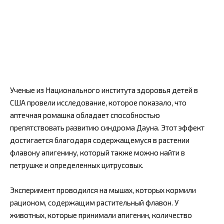
Ученые из Национального института здоровья детей в
США провели исследование, которое показало, что
аптечная ромашка обладает способностью
препятствовать развитию синдрома Дауна. Этот эффект
достигается благодаря содержащемуся в растении
флавону апигенину, который также можно найти в
петрушке и определенных цитрусовых.
Эксперимент проводился на мышах, которых кормили
рационом, содержащим растительный флавон. У
животных, которые принимали апигенин, количество