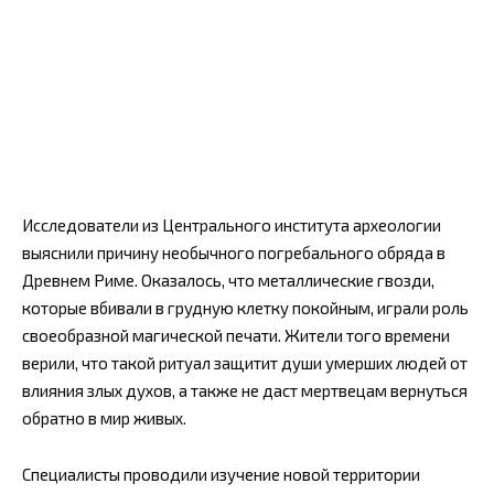
Исследователи из Центрального института археологии
выяснили причину необычного погребального обряда в
Древнем Риме. Оказалось, что металлические гвозди,
которые вбивали в грудную клетку покойным, играли роль
своеобразной магической печати. Жители того времени
верили, что такой ритуал защитит души умерших людей от
влияния злых духов, а также не даст мертвецам вернуться
обратно в мир живых.
Специалисты проводили изучение новой территории