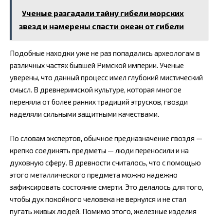
Ученые разгадали тайну гибели морских
звезд и намерены спасти океан от гибели
Подобные находки уже не раз попадались археологам в
различных частях бывшей Римской империи. Ученые
уверены, что данный процесс имел глубокий мистический
смысл. В древнеримской культуре, которая многое
переняла от более ранних традиций этрусков, гвозди
наделяли сильными защитными качествами.
По словам экспертов, обычное предназначение гвоздя —
крепко соединять предметы — люди переносили и на
духовную сферу. В древности считалось, что с помощью
этого металлического предмета можно надежно
зафиксировать состояние смерти. Это делалось для того,
чтобы дух покойного человека не вернулся и не стал
пугать живых людей. Помимо этого, железные изделия