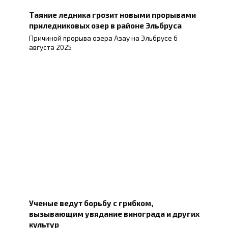
Таяние ледника грозит новыми прорывами
приледниковых озер в районе Эльбруса
Причиной прорыва озера Азау на Эльбрусе 6
августа 2025
Ученые ведут борьбу с грибком,
вызывающим увядание винограда и других
культур