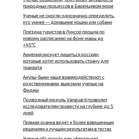
природных процессов в Баренцевом море
Ученые не смогли однозначно определить,
кто умнее — домашние кошки или собаки
Поездка туристов в Луксор прошла по
новому расписанию на фоне жары до
+45°C
Армения рискует лишиться россиян,
которые хотят использовать страну для
транзита
Акулы-быки чаще взаимодействуют с
родственниками, выяснили ученые на
Фиджи
Подводный модуль Vanguard позволит
исследователям провести на глубине до 5
дней
Прямая осанка ведёт к более взвешенным
решениям и лучшим результатам в тестах
Ученые объяснили, как «фекальная