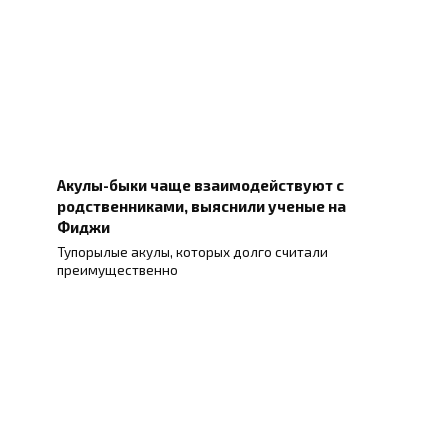
Акулы-быки чаще взаимодействуют с
родственниками, выяснили ученые на
Фиджи
Тупорылые акулы, которых долго считали
преимущественно