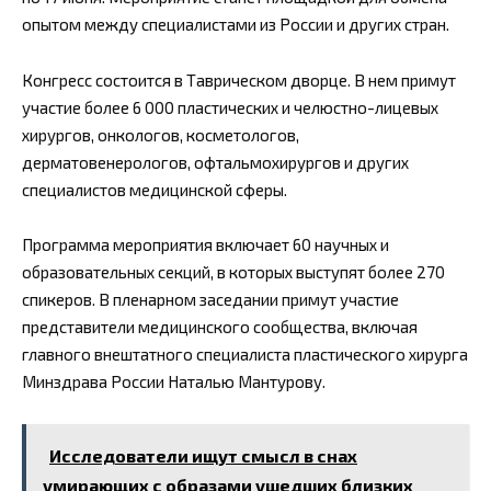
опытом между специалистами из России и других стран.
Конгресс состоится в Таврическом дворце. В нем примут
участие более 6 000 пластических и челюстно-лицевых
хирургов, онкологов, косметологов,
дерматовенерологов, офтальмохирургов и других
специалистов медицинской сферы.
Программа мероприятия включает 60 научных и
образовательных секций, в которых выступят более 270
спикеров. В пленарном заседании примут участие
представители медицинского сообщества, включая
главного внештатного специалиста пластического хирурга
Минздрава России Наталью Мантурову.
Исследователи ищут смысл в снах
умирающих с образами ушедших близких