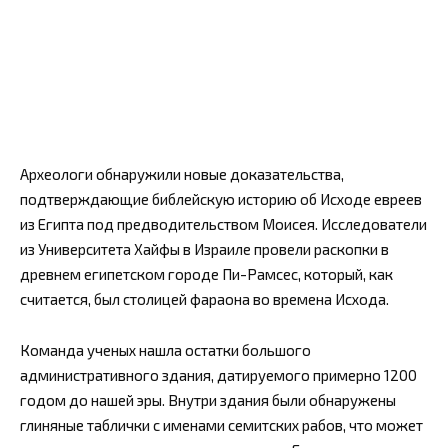
Археологи обнаружили новые доказательства,
подтверждающие библейскую историю об Исходе евреев
из Египта под предводительством Моисея. Исследователи
из Университета Хайфы в Израиле провели раскопки в
древнем египетском городе Пи-Рамсес, который, как
считается, был столицей фараона во времена Исхода.
Команда ученых нашла остатки большого
административного здания, датируемого примерно 1200
годом до нашей эры. Внутри здания были обнаружены
глиняные таблички с именами семитских рабов, что может