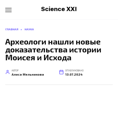
Перейти
Science XXI
к
содержанию
ГЛАВНАЯ
»
НАУКА
Археологи нашли новые
доказательства истории
Моисея и Исхода
АВТОР
ОПУБЛИКОВАНО
Алиса Мельникова
13.07.2024