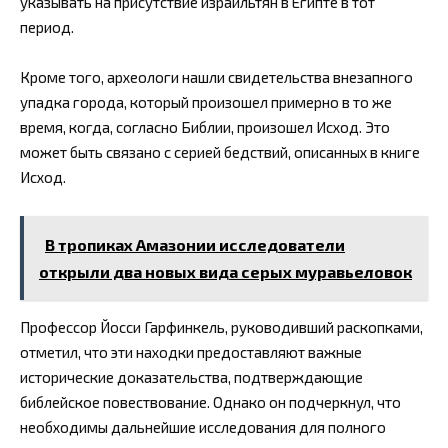
указывать на присутствие израильтян в Египте в тот
период.
Кроме того, археологи нашли свидетельства внезапного
упадка города, который произошел примерно в то же
время, когда, согласно Библии, произошел Исход. Это
может быть связано с серией бедствий, описанных в книге
Исход.
В тропиках Амазонии исследователи
открыли два новых вида серых муравьеловок
Профессор Йосси Гарфинкель, руководивший раскопками,
отметил, что эти находки предоставляют важные
исторические доказательства, подтверждающие
библейское повествование. Однако он подчеркнул, что
необходимы дальнейшие исследования для полного