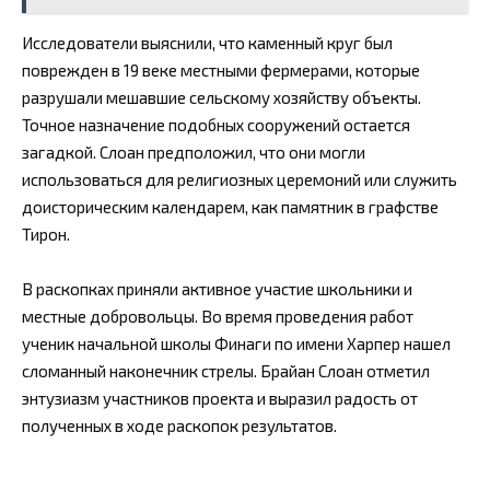
Исследователи выяснили, что каменный круг был
поврежден в 19 веке местными фермерами, которые
разрушали мешавшие сельскому хозяйству объекты.
Точное назначение подобных сооружений остается
загадкой. Слоан предположил, что они могли
использоваться для религиозных церемоний или служить
доисторическим календарем, как памятник в графстве
Тирон.
В раскопках приняли активное участие школьники и
местные добровольцы. Во время проведения работ
ученик начальной школы Финаги по имени Харпер нашел
сломанный наконечник стрелы. Брайан Слоан отметил
энтузиазм участников проекта и выразил радость от
полученных в ходе раскопок результатов.