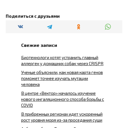
Поделиться с друзьями
Свежие записи
Биотехнологи хотят устранить главный
аллерген у домашних собак через CRISPR
Ученые объяснили, как новая карта генов
поможет точнее изучать мутации
человека
В центре «Вектор» началось изучение
нового ингаляционного способа борьбы с
COVID
В прибрежных регионах идет ускоренный
рост уровня моря из-за проседания суши