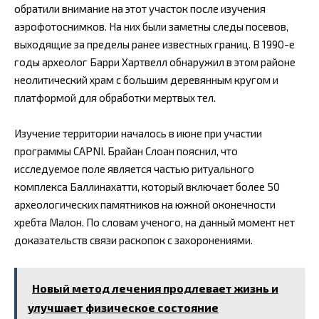
обратили внимание на этот участок после изучения
аэрофотоснимков. На них были заметны следы посевов,
выходящие за пределы ранее известных границ. В 1990-е
годы археолог Барри Хартвелл обнаружил в этом районе
неолитический храм с большим деревянным кругом и
платформой для обработки мертвых тел.
Изучение территории началось в июне при участии
программы CAPNI. Брайан Слоан пояснил, что
исследуемое поле является частью ритуального
комплекса Баллинахатти, который включает более 50
археологических памятников на южной оконечности
хребта Малон. По словам ученого, на данный момент нет
доказательств связи раскопок с захоронениями.
Новый метод лечения продлевает жизнь и
улучшает физическое состояние