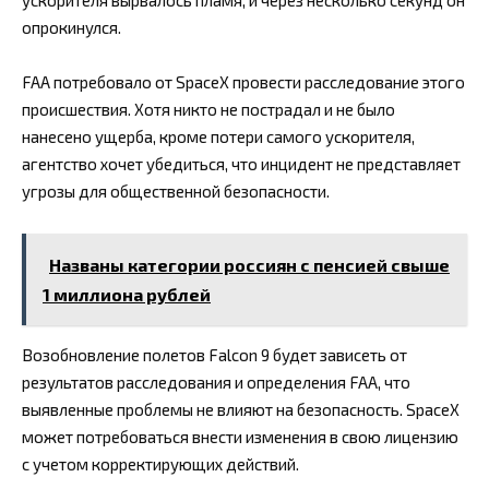
опрокинулся.
FAA потребовало от SpaceX провести расследование этого
происшествия. Хотя никто не пострадал и не было
нанесено ущерба, кроме потери самого ускорителя,
агентство хочет убедиться, что инцидент не представляет
угрозы для общественной безопасности.
Названы категории россиян с пенсией свыше
1 миллиона рублей
Возобновление полетов Falcon 9 будет зависеть от
результатов расследования и определения FAA, что
выявленные проблемы не влияют на безопасность. SpaceX
может потребоваться внести изменения в свою лицензию
с учетом корректирующих действий.