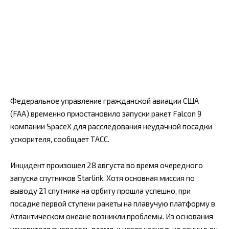
Федеральное управление гражданской авиации США
(FAA) временно приостановило запуски ракет Falcon 9
компании SpaceX для расследования неудачной посадки
ускорителя, сообщает ТАСС.
Инцидент произошел 28 августа во время очередного
запуска спутников Starlink. Хотя основная миссия по
выводу 21 спутника на орбиту прошла успешно, при
посадке первой ступени ракеты на плавучую платформу в
Атлантическом океане возникли проблемы. Из основания
ускорителя вырвалось пламя, и через несколько секунд он