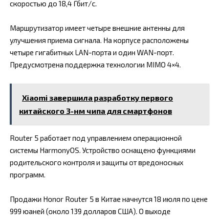
скоростью до 18,4 Гбит/с.
Маршрутизатор имеет четыре внешние антенны для
улучшения приема сигнала. На корпусе расположены
четыре гигабитных LAN-порта и один WAN-порт.
Предусмотрена поддержка технологии MIMO 4×4.
Xiaomi завершила разработку первого
китайского 3-нм чипа для смартфонов
Router 5 работает под управлением операционной
системы HarmonyOS. Устройство оснащено функциями
родительского контроля и защиты от вредоносных
программ.
Продажи Honor Router 5 в Китае начнутся 18 июля по цене
999 юаней (около 139 долларов США). О выходе