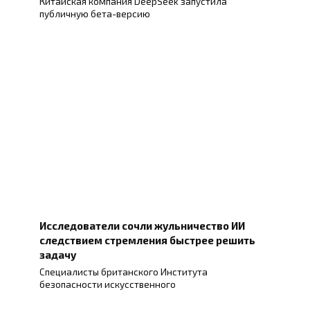
Китайская компания DeepSeek запустила
публичную бета-версию
Исследователи сочли жульничество ИИ
следствием стремления быстрее решить
задачу
Специалисты британского Института
безопасности искусственного