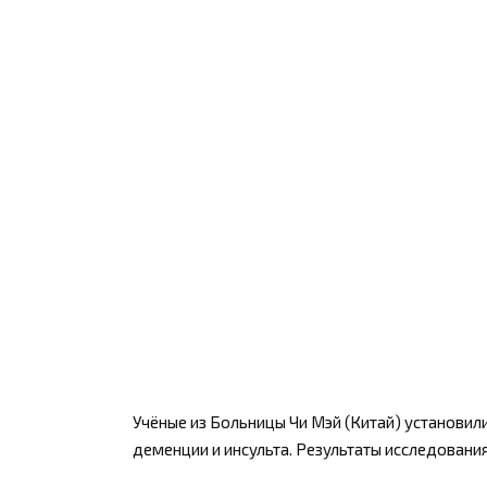
Учёные из Больницы Чи Мэй (Китай) установил
деменции и инсульта. Результаты исследования 