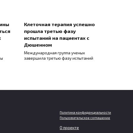
цины
Клеточная терапия успешно
ться
прошла третью фазу
х
испытаний на пациентах с
Дюшенном
Международная группа ученых
ны
завершила третью фазу испытаний
Политика конфиденциальности
Пользовательское соглашение
О проекте
Мужчинам грозит больший