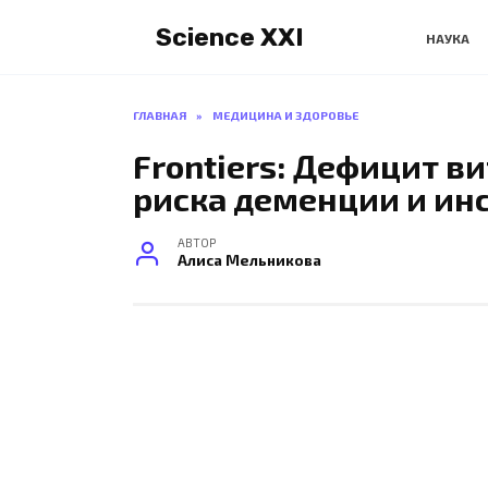
Перейти
Science XXI
к
НАУКА
содержанию
ГЛАВНАЯ
»
МЕДИЦИНА И ЗДОРОВЬЕ
Frontiers: Дефицит в
риска деменции и ин
АВТОР
Алиса Мельникова