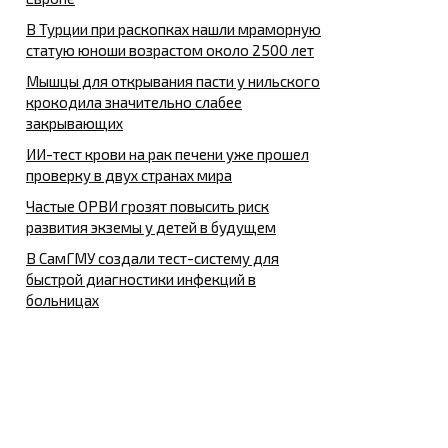
В Турции при раскопках нашли мраморную
статую юноши возрастом около 2500 лет
Мышцы для открывания пасти у нильского
крокодила значительно слабее
закрывающих
ИИ-тест крови на рак печени уже прошел
проверку в двух странах мира
Частые ОРВИ грозят повысить риск
развития экземы у детей в будущем
В СамГМУ создали тест-систему для
быстрой диагностики инфекций в
больницах