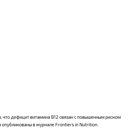
и, что дефицит витамина B12 связан с повышенным риском
опубликованы в журнале Frontiers in Nutrition.