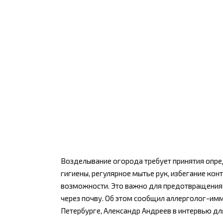
Возделывание огорода требует принятия опр
гигиены, регулярное мытье рук, избегание кон
возможности. Это важно для предотвращения 
через почву. Об этом сообщил аллерголог-имм
Петербурге, Александр Андреев в интервью дл