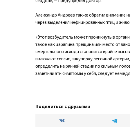
сердца», — предупредил доктор.
Александр Андреев также обратил внимание на
через выделения инфицированных птиц и живо
«Этот возбудитель может проникнуть в орган
такое как царапина, трещина или место от зано
смертельного исхода становится крайне высо
включают сепсис, закупорку легочной артерии
определить на ранней стадии по сильным гол
заметили эти симптомы у себя, следует немедл
Поделиться с друзьями