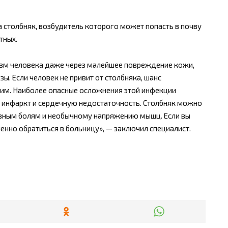
 столбняк, возбудитель которого может попасть в почву
тных.
изм человека даже через малейшее повреждение кожи,
зы. Если человек не привит от столбняка, шанс
ким. Наиболее опасные осложнения этой инфекции
, инфаркт и сердечную недостаточность. Столбняк можно
овным болям и необычному напряжению мышц. Если вы
енно обратиться в больницу», — заключил специалист.