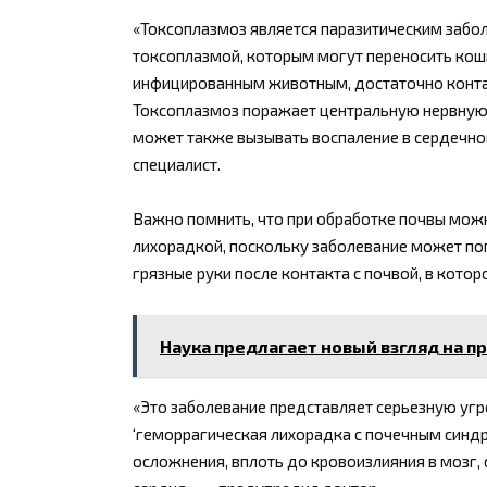
«Токсоплазмоз является паразитическим заб
токсоплазмой, которым могут переносить кош
инфицированным животным, достаточно контакт
Токсоплазмоз поражает центральную нервную 
может также вызывать воспаление в сердечно
специалист.
Важно помнить, что при обработке почвы мо
лихорадкой, поскольку заболевание может попа
грязные руки после контакта с почвой, в кото
Наука предлагает новый взгляд на п
«Это заболевание представляет серьезную угр
‘геморрагическая лихорадка с почечным синдр
осложнения, вплоть до кровоизлияния в мозг, 