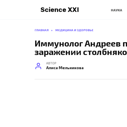
Перейти
Science XXI
к
НАУКА
содержанию
ГЛАВНАЯ
»
МЕДИЦИНА И ЗДОРОВЬЕ
Иммунолог Андреев 
заражении столбняко
АВТОР
Алиса Мельникова