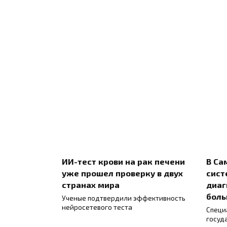
ИИ-тест крови на рак печени
В Са
уже прошел проверку в двух
сист
странах мира
диаг
боль
Ученые подтвердили эффективность
нейросетевого теста
Специ
госуд