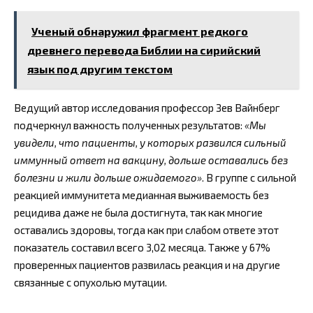
Ученый обнаружил фрагмент редкого
древнего перевода Библии на сирийский
язык под другим текстом
Ведущий автор исследования профессор Зев Вайнберг
подчеркнул важность полученных результатов:
«Мы
увидели, что пациенты, у которых развился сильный
иммунный ответ на вакцину, дольше оставались без
болезни и жили дольше ожидаемого»
. В группе с сильной
реакцией иммунитета медианная выживаемость без
рецидива даже не была достигнута, так как многие
оставались здоровы, тогда как при слабом ответе этот
показатель составил всего 3,02 месяца. Также у 67%
проверенных пациентов развилась реакция и на другие
связанные с опухолью мутации.