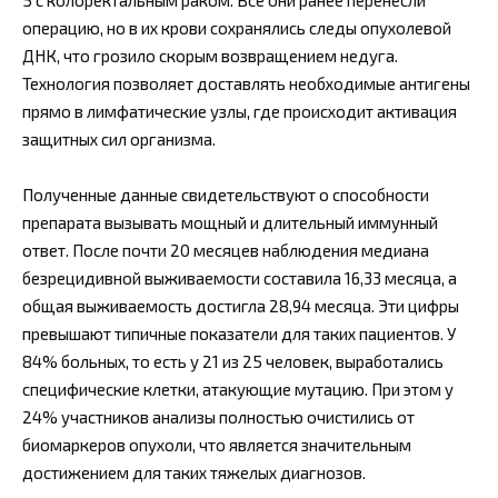
операцию, но в их крови сохранялись следы опухолевой
ДНК, что грозило скорым возвращением недуга.
Технология позволяет доставлять необходимые антигены
прямо в лимфатические узлы, где происходит активация
защитных сил организма.
Полученные данные свидетельствуют о способности
препарата вызывать мощный и длительный иммунный
ответ. После почти 20 месяцев наблюдения медиана
безрецидивной выживаемости составила 16,33 месяца, а
общая выживаемость достигла 28,94 месяца. Эти цифры
превышают типичные показатели для таких пациентов. У
84% больных, то есть у 21 из 25 человек, выработались
специфические клетки, атакующие мутацию. При этом у
24% участников анализы полностью очистились от
биомаркеров опухоли, что является значительным
достижением для таких тяжелых диагнозов.