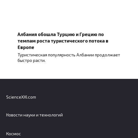
Албания обошла Турцию и Грецию по
темпам роста туристического потока в
Европе
Туристическая популярность Албании продолжает
быстро расти.
ScienceXXI.com
Новости науки и технологий
Космос