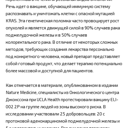
Речь идет о вакцине, обучающей иммунную систему
распознавать и уничтожать клетки с опасной мутацией
KRAS. Эта генетическая поломка часто провоцирует рост
опухолей и является движущей силой в 90% случаев рака
поджелудочной железы и в 50% случаев
колоректального рака. В отличие от некоторых сложных
методов, требующих создания лекарства персонально
под конкретного человека, новый препарат представляет
собой готовый продукт, что делает терапию потенциально
более массовой и доступной для пациентов.
Как отмечается в материале, опубликованном в издании
Nature Medicine, специалисты из Онкологического центра
Джонссона при UCLA Health протестировали вакцину ELI-
002 2P на группе людей из зоны высокого риска. В
исследовании участвовали 25 добровольцев: 20 с
протоковой аденокарциномой поджелудочной железы и
5 с колоректальным раком. Все они ранее перенесли