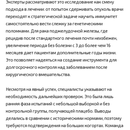
Эксперты рассматривают это исследование как смену
подхода в лечении: от попыток сдерживать опухоль врачи
переходят к стратегической задаче научить иммунитет
самостоятельно вести слежку за генетическими
поломками. Для рака поджелудочной железы, где
рецидив после стандартного лечения почти неизбежен,
увеличение периода без болезни с 3 до более чем 16
месяцев дает пациентам дополнительные годы жизни.
Это позволяет надеяться на создание инструмента для
долгосрочного контроля над заболеванием после
хирургического вмешательства.
Несмотря на явный успех, специалисты указывают на
необходимость дальнейших проверок. Это была лишь
ранняя фаза испытаний с небольшой выборкой и без
контрольной группы, получающей плацебо. Выводы
делались в сравнении с историческими нормами, поэтому
требуются подтверждения на больших когортах. Команда