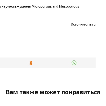
в научном журнале Microporous and Mesoporous
Источник:
ria.ru
Вам также может понравиться