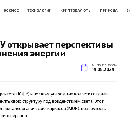
КОСМОС
ТЕХНОЛОГИИ
КРИПТОВАЛЮТЫ
ПРИРОДА
Б
У открывает перспективы
анения энергии
ОПУБЛИКОВАНО
14.08.2024
рситета (ЮФУ) и их международные коллеги создали
нять свою структуру под воздействием света. Этот
иц металлорганических каркасов (MOF), поверхность
спиропиранов.