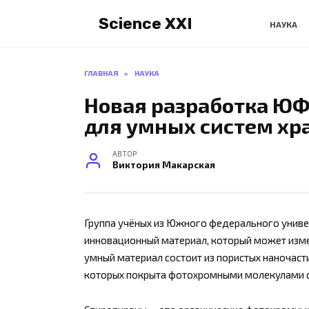
Перейти
Science XXI
к
НАУКА
содержанию
ГЛАВНАЯ
»
НАУКА
Новая разработка ЮФ
для умных систем хр
АВТОР
Виктория Макарская
Группа учёных из Южного федерального униве
инновационный материал, который может изме
умный материал состоит из пористых наночаст
которых покрыта фотохромными молекулами 