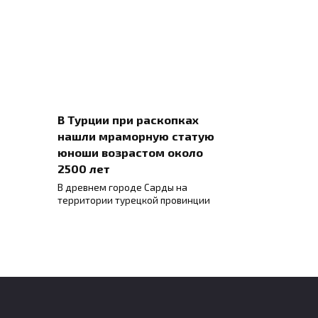
В Турции при раскопках
нашли мраморную статую
юноши возрастом около
2500 лет
В древнем городе Сарды на
территории турецкой провинции