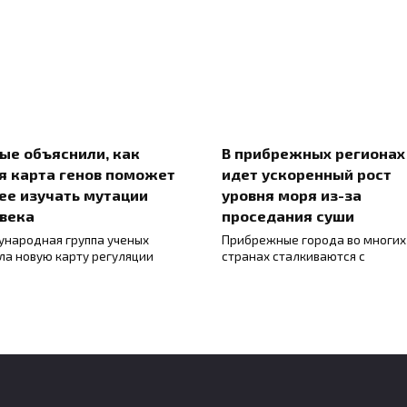
ые объяснили, как
В прибрежных регионах
я карта генов поможет
идет ускоренный рост
ее изучать мутации
уровня моря из-за
века
проседания суши
народная группа ученых
Прибрежные города во многих
ла новую карту регуляции
странах сталкиваются с