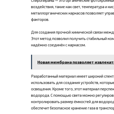
Спиропираны — это органические фотохромные
воздействия, такие как свет, температура и ки
металлорганических каркасов позволяет упра
факторов.
Для создания прочной химической связи межд
Этот метод позволил получить стабильный ко
надёжно соединён с каркасом.
Новая мембрана позволяет извлекат
Разработанный материал имеет широкий спект
использовать для создания устройств, которы
освещения. Кроме того, этот материал перспе
водорода. С помощью света можно регулирова
контролировать размер ёмкостей для водород
обеспечит безопасное хранение газа в транспо