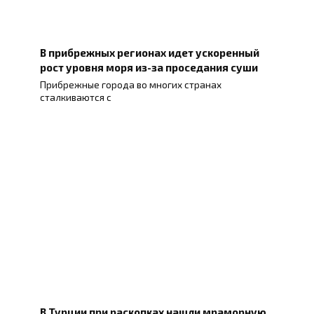
В прибрежных регионах идет ускоренный
рост уровня моря из-за проседания суши
Прибрежные города во многих странах
сталкиваются с
В Турции при раскопках нашли мраморную