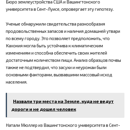
Бюро землеустройства США и Вашингтонского
университета в Сент-Луисе, опровергает эту гипотезу.
Ученые обнаружили свидетельства разнообразия
продовольственных запасов и наличия домашней утвари
по всему городу. Это позволяет предположить, что
Кахокия могла быть устойчива к климатическим
изменениям и способна обеспечить своих жителей
достаточным количеством пищи. Анализ образцов почвы
также не подтвердил, что засухи и неурожаи были
основными факторами, вызвавшими массовый исход
населения.
Назвали три места на Земле, куда не ведут
дороги и не дошел человек
Натали Мюллер из Вашингтонского университета в Сент-