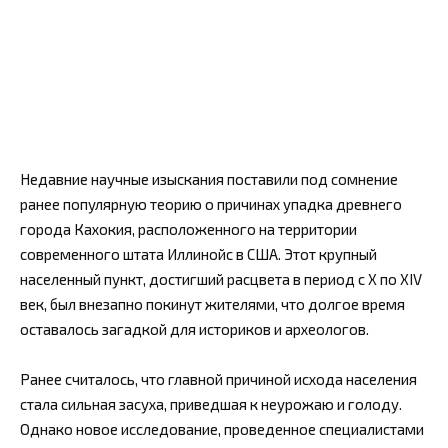
Недавние научные изыскания поставили под сомнение
ранее популярную теорию о причинах упадка древнего
города Кахокия, расположенного на территории
современного штата Иллинойс в США. Этот крупный
населенный пункт, достигший расцвета в период с X по XIV
век, был внезапно покинут жителями, что долгое время
оставалось загадкой для историков и археологов.
Ранее считалось, что главной причиной исхода населения
стала сильная засуха, приведшая к неурожаю и голоду.
Однако новое исследование, проведенное специалистами