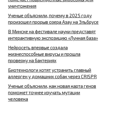
уничтожения
Ученые объяснили, почему в 2025 году
произошел прорыв озера Азау на Эльбрусе
В Минске на фестивале науки представят
интерактивную экспозицию «Лунная база»
Нейросеть впервые создала
жизнеспособные вирусы и прошла
проверку на бактериях
Биотехнологи хотят устранить главный
аллерген у домашних собак через CRISPR
Ученые объяснили, как новая карта генов
поможет точнее изучать мутации
человека