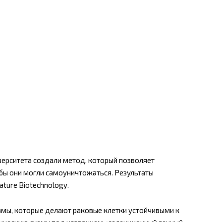
верситета создали метод, который позволяет
бы они могли самоуничтожаться. Результаты
ture Biotechnology.
змы, которые делают раковые клетки устойчивыми к