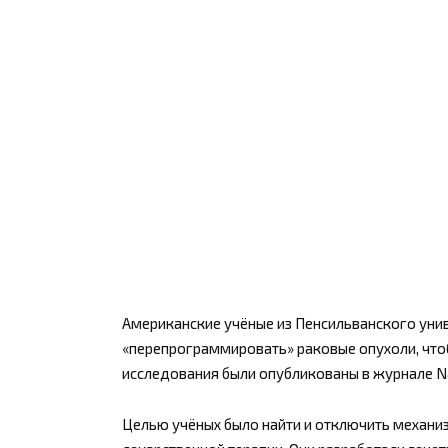
Американские учёные из Пенсильванского уни
«перепрограммировать» раковые опухоли, что
исследования были опубликованы в журнале Na
Целью учёных было найти и отключить механи