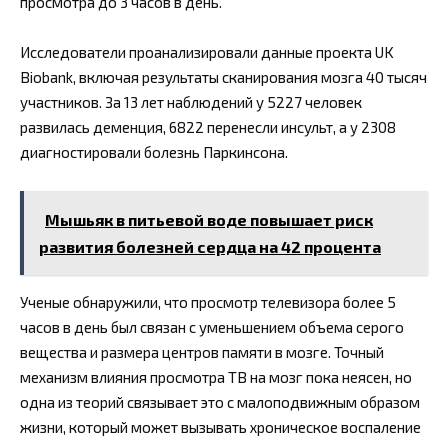
просмотра до 3 часов в день.
Исследователи проанализировали данные проекта UK
Biobank, включая результаты сканирования мозга 40 тысяч
участников. За 13 лет наблюдений у 5227 человек
развилась деменция, 6822 перенесли инсульт, а у 2308
диагностировали болезнь Паркинсона.
Мышьяк в питьевой воде повышает риск
развития болезней сердца на 42 процента
Ученые обнаружили, что просмотр телевизора более 5
часов в день был связан с уменьшением объема серого
вещества и размера центров памяти в мозге. Точный
механизм влияния просмотра ТВ на мозг пока неясен, но
одна из теорий связывает это с малоподвижным образом
жизни, который может вызывать хроническое воспаление