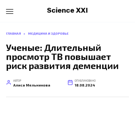
Перейти
Science XXI
к
содержанию
ГЛАВНАЯ
»
МЕДИЦИНА И ЗДОРОВЬЕ
Ученые: Длительный
просмотр ТВ повышает
риск развития деменции
АВТОР
ОПУБЛИКОВАНО
Алиса Мельникова
18.08.2024