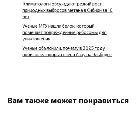
Климатологи обсуждают резкий рост
природных выбросов метана в Сибири за 10
лет
Ученые МГУ нашли белок, который
помечает поврежденные рибосомы для
уничтожения
Ученые объяснили, почему в 2025 году
произошел прорыв озера Азау на Эльбрусе
Вам также может понравиться