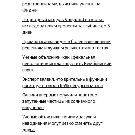
родственниками, выяснили ученые на
Фиджи
Подводный модуль Vanguard позволит
исследователям провести на глубине до 5
дней
Прямая осанка ведёт к более взвешенным
решениям и лучшим результатам в тестах
Ученые объяснили, как «фекальная
революция» могла запустить Кембрийский
взрыв
Эксперт заявил, что зрительные функции
расходуют около 65% ресурсов мозга
Физики впервые получили квантово-
запутанные частицы из солнечного
излучения
Ученые объяснили, почему засухи и
наводнения могут резко сменять друг
друга