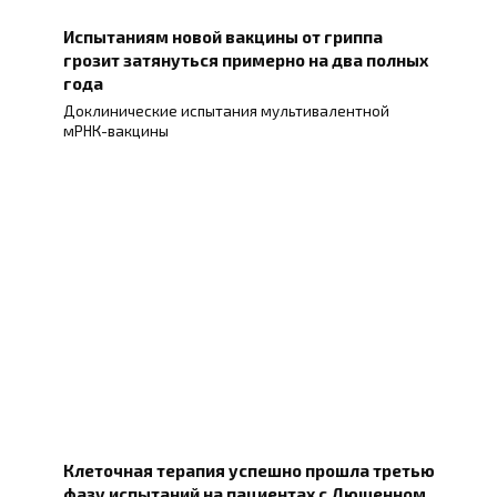
Испытаниям новой вакцины от гриппа
грозит затянуться примерно на два полных
года
Доклинические испытания мультивалентной
мРНК-вакцины
Клеточная терапия успешно прошла третью
фазу испытаний на пациентах с Дюшенном