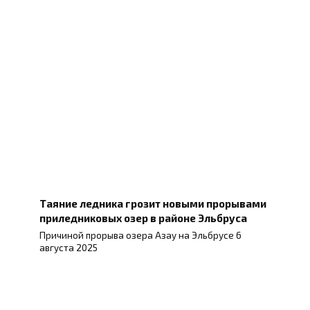
Таяние ледника грозит новыми прорывами
приледниковых озер в районе Эльбруса
Причиной прорыва озера Азау на Эльбрусе 6
августа 2025