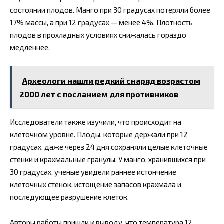
состоянии плодов. Манго при 30 градусах потеряли более
17% массы, а при 12 градусах — менее 4%. Плотность
плодов в прохладных условиях снижалась гораздо
медленнее.
Археологи нашли редкий снаряд возрастом
2000 лет с посланием для противников
Исследователи также изучили, что происходит на
клеточном уровне. Плоды, которые держали при 12
градусах, даже через 24 дня сохраняли целые клеточные
стенки и крахмальные гранулы. У манго, хранившихся при
30 градусах, ученые увидели раннее истончение
клеточных стенок, истощение запасов крахмала и
последующее разрушение клеток.
Авторы работы пришли к выводу, что температура 12