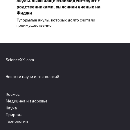
Акулы-быки чаще взаимодействуют с
родственниками, выяснили ученые на
Фиджи
Тупорылые акулы, которых долго считали
преимущественно
ScienceXXI.com
Новости науки и технологий
Космос
Медицина и здоровье
Наука
Природа
Технологии