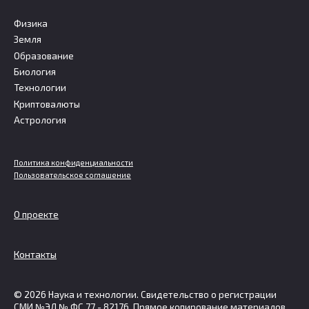
Физика
Земля
Образование
Биология
Технологии
Криптовалюты
Астрология
Политика конфиденциальности
Пользовательское соглашение
О проекте
Контакты
© 2026 Наука и технологии. Свидетельство о регистрации
СМИ №ЭЛ № ФС 77 - 82176. Прямое копирование материалов