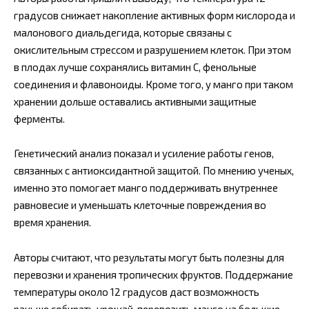
градусов снижает накопление активных форм кислорода и
малонового диальдегида, которые связаны с
окислительным стрессом и разрушением клеток. При этом
в плодах лучше сохранялись витамин C, фенольные
соединения и флавоноиды. Кроме того, у манго при таком
хранении дольше оставались активными защитные
ферменты.
Генетический анализ показал и усиление работы генов,
связанных с антиоксидантной защитой. По мнению ученых,
именно это помогает манго поддерживать внутреннее
равновесие и уменьшать клеточные повреждения во
время хранения.
Авторы считают, что результаты могут быть полезны для
перевозки и хранения тропических фруктов. Поддержание
температуры около 12 градусов даст возможность
раньше собирать урожай, перевозить манго на большие