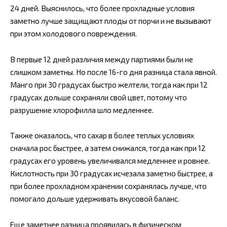
24 дней. Выяснилось, что более прохладные условия
заметно лучше защищают плоды от порчи и не вызывают
при этом холодового повреждения.
В первые 12 дней различия между партиями были не
слишком заметны. Но после 16-го дня разница стала явной.
Манго при 30 градусах быстро желтели, тогда как при 12
градусах дольше сохраняли свой цвет, потому что
разрушение хлорофилла шло медленнее.
Также оказалось, что сахар в более теплых условиях
сначала рос быстрее, а затем снижался, тогда как при 12
градусах его уровень увеличивался медленнее и ровнее.
Кислотность при 30 градусах исчезала заметно быстрее, а
при более прохладном хранении сохранялась лучше, что
помогало дольше удерживать вкусовой баланс.
Еще заметнее разница проявилась в физическом