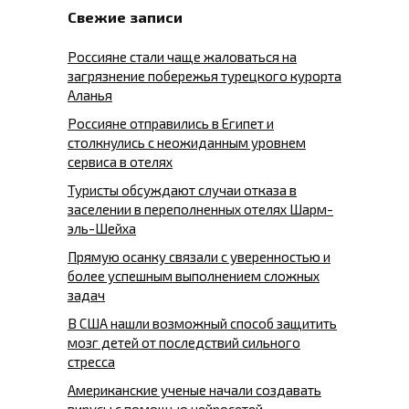
Свежие записи
Россияне стали чаще жаловаться на
загрязнение побережья турецкого курорта
Аланья
Россияне отправились в Египет и
столкнулись с неожиданным уровнем
сервиса в отелях
Туристы обсуждают случаи отказа в
заселении в переполненных отелях Шарм-
эль-Шейха
Прямую осанку связали с уверенностью и
более успешным выполнением сложных
задач
В США нашли возможный способ защитить
мозг детей от последствий сильного
стресса
Американские ученые начали создавать
вирусы с помощью нейросетей