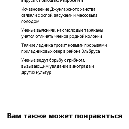
Исчезновение Джунгарского ханства
связали с оспой, засухами и массовым
голодом
Ученые выяснили, как молодые тараканы
учатся отличать членов родной колонии
Таяние ледника грозит новыми прорывами
приледниковых озер в районе Эльбруса
Ученые ведут борьбу с грибком,
вызывающим увядание винограда и
других культур
Вам также может понравиться