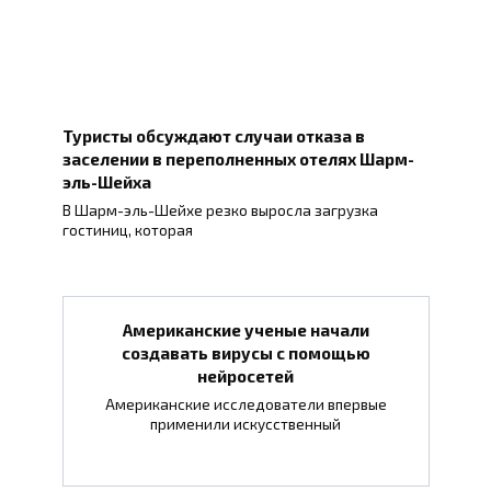
Туристы обсуждают случаи отказа в
заселении в переполненных отелях Шарм-
эль-Шейха
В Шарм-эль-Шейхе резко выросла загрузка
гостиниц, которая
Американские ученые начали
создавать вирусы с помощью
нейросетей
Американские исследователи впервые
применили искусственный