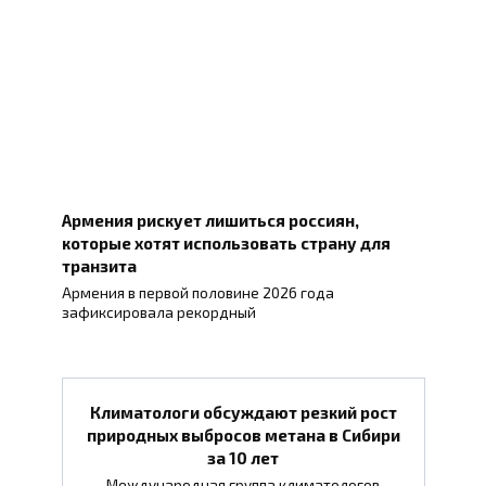
Армения рискует лишиться россиян,
которые хотят использовать страну для
транзита
Армения в первой половине 2026 года
зафиксировала рекордный
Климатологи обсуждают резкий рост
природных выбросов метана в Сибири
за 10 лет
Международная группа климатологов