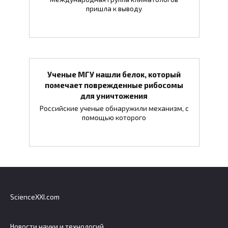
пришла к выводу
Ученые МГУ нашли белок, который
помечает поврежденные рибосомы
для уничтожения
Российские ученые обнаружили механизм, с
помощью которого
ScienceXXI.com
Новости науки и технологий