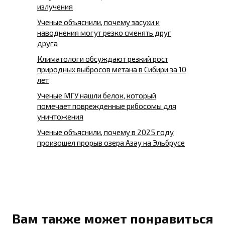
излучения
Ученые объяснили, почему засухи и
наводнения могут резко сменять друг
друга
Климатологи обсуждают резкий рост
природных выбросов метана в Сибири за 10
лет
Ученые МГУ нашли белок, который
помечает поврежденные рибосомы для
уничтожения
Ученые объяснили, почему в 2025 году
произошел прорыв озера Азау на Эльбрусе
Вам также может понравиться