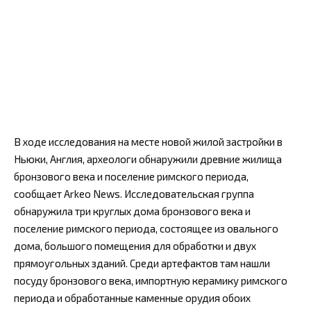
В ходе исследования на месте новой жилой застройки в
Ньюки, Англия, археологи обнаружили древние жилища
бронзового века и поселение римского периода,
сообщает Arkeo News. Исследовательская группа
обнаружила три круглых дома бронзового века и
поселение римского периода, состоящее из овального
дома, большого помещения для обработки и двух
прямоугольных зданий. Среди артефактов там нашли
посуду бронзового века, импортную керамику римского
периода и обработанные каменные орудия обоих