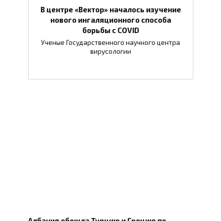
В центре «Вектор» началось изучение
нового ингаляционного способа
борьбы с COVID
Ученые Государственного научного центра
вирусологии
Албания обошла Турцию и Грецию по