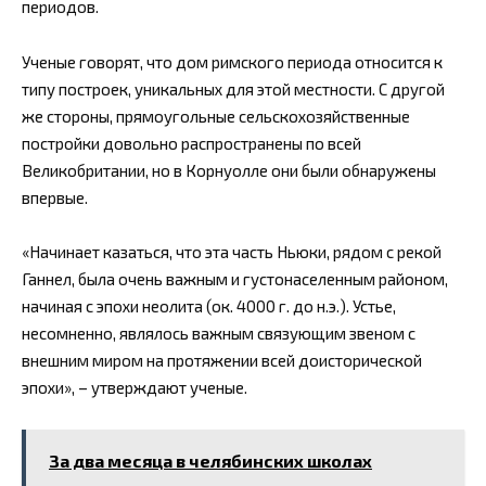
периодов.
Ученые говорят, что дом римского периода относится к
типу построек, уникальных для этой местности. С другой
же стороны, прямоугольные сельскохозяйственные
постройки довольно распространены по всей
Великобритании, но в Корнуолле они были обнаружены
впервые.
«Начинает казаться, что эта часть Ньюки, рядом с рекой
Ганнел, была очень важным и густонаселенным районом,
начиная с эпохи неолита (ок. 4000 г. до н.э.). Устье,
несомненно, являлось важным связующим звеном с
внешним миром на протяжении всей доисторической
эпохи», – утверждают ученые.
За два месяца в челябинских школах