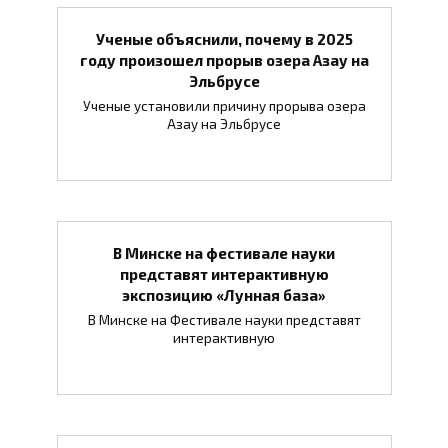
Ученые объяснили, почему в 2025
году произошел прорыв озера Азау на
Эльбрусе
Ученые установили причину прорыва озера
Азау на Эльбрусе
В Минске на фестивале науки
представят интерактивную
экспозицию «Лунная база»
В Минске на Фестивале науки представят
интерактивную