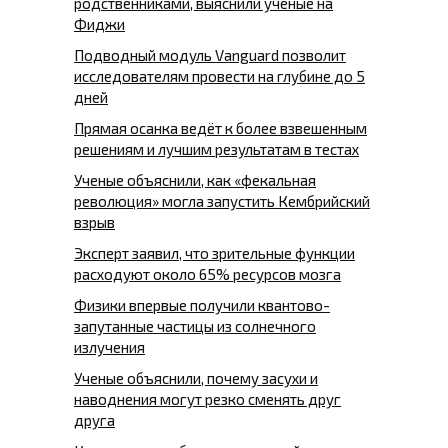
родственниками, выяснили ученые на
Фиджи
Подводный модуль Vanguard позволит
исследователям провести на глубине до 5
дней
Прямая осанка ведёт к более взвешенным
решениям и лучшим результатам в тестах
Ученые объяснили, как «фекальная
революция» могла запустить Кембрийский
взрыв
Эксперт заявил, что зрительные функции
расходуют около 65% ресурсов мозга
Физики впервые получили квантово-
запутанные частицы из солнечного
излучения
Ученые объяснили, почему засухи и
наводнения могут резко сменять друг
друга