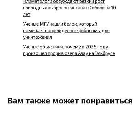
Климатологи обсуждают резкий рост
природных выбросов метана в Сибири за 10
лет
Ученые МГУ нашли белок, который
помечает поврежденные рибосомы для
уничтожения
Ученые объяснили, почему в 2025 году
произошел прорыв озера Азау на Эльбрусе
Вам также может понравиться