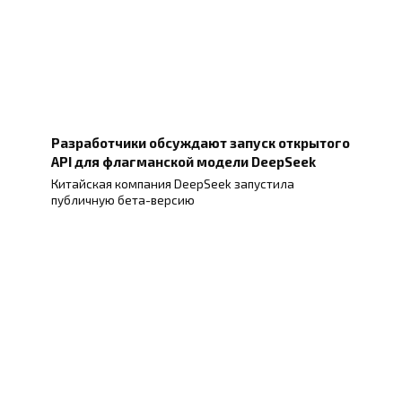
Разработчики обсуждают запуск открытого
API для флагманской модели DeepSeek
Китайская компания DeepSeek запустила
публичную бета-версию