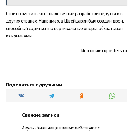
Стоит отметить, что аналогичные разработки ведутся и в
других странах. Например, в Швейцарии был создан дрон,
способный садиться на вертикальные опоры, обхватывая
их крыльями.
Источник:
ruposters.ru
Поделиться с друзьями
Свежие записи
Акулы-быки чаще взаимодействуют с