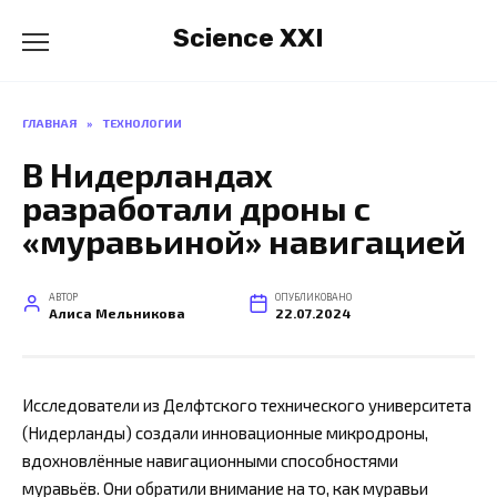
Перейти
Science XXI
к
содержанию
ГЛАВНАЯ
»
ТЕХНОЛОГИИ
В Нидерландах
разработали дроны с
«муравьиной» навигацией
АВТОР
ОПУБЛИКОВАНО
Алиса Мельникова
22.07.2024
Исследователи из Делфтского технического университета
(Нидерланды) создали инновационные микродроны,
вдохновлённые навигационными способностями
муравьёв. Они обратили внимание на то, как муравьи