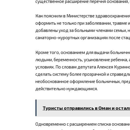
существенное расширение перечня оснований,
Как пояснили в Министерстве здравоохранения
оформить не только при заболевании, травме и
добавлены уход за больными членами семьи, н
санаторно-курортных организациях после ста
Кроме того, основанием для выдачи больничн
людьми, беременность, усыновление ребенка, 
условиях. По словам депутата Алексея Куринн
сделать систему более прозрачной и справедл
необоснованное оформление больничных, пред
действительно нуждающимся.
Туристы отправились в Оман и остали
Одновременно с расширением списка оснований