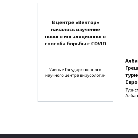
В центре «Вектор»
началось изучение
нового ингаляционного
способа борьбы с COVID
Алба
Грец
Ученые Государственного
тури
научного центра вирусологии
Евро
Турис
Албан