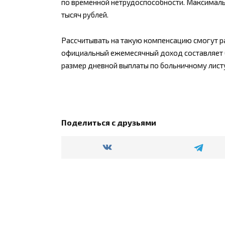
по временной нетрудоспособности. Максимал
тысяч рублей.
Рассчитывать на такую компенсацию смогут ра
официальный ежемесячный доход составляет б
размер дневной выплаты по больничному листу
Поделиться с друзьями