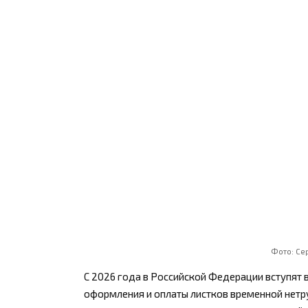
Фото: Се
С 2026 года в Российской Федерации вступят 
оформления и оплаты листков временной нет