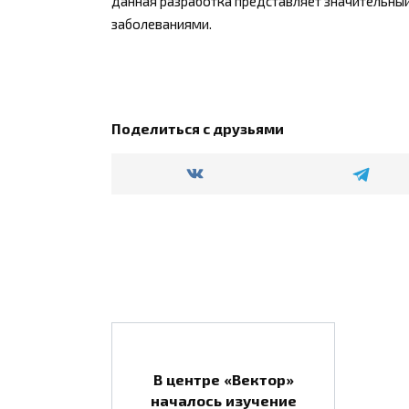
данная разработка представляет значительный
заболеваниями.
Поделиться с друзьями
В центре «Вектор»
началось изучение