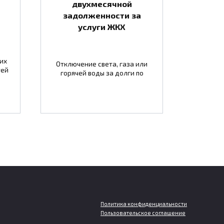
двухмесячной
задолженности за
услуги ЖКХ
их
Отключение света, газа или
тей
горячей воды за долги по
Политика конфиденциальности
Пользовательское соглашение