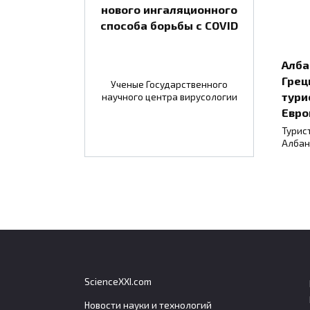
нового ингаляционного
способа борьбы с COVID
Алба
Грец
Ученые Государственного
тури
научного центра вирусологии
Евро
Турис
Албан
ScienceXXI.com
Новости науки и технологий