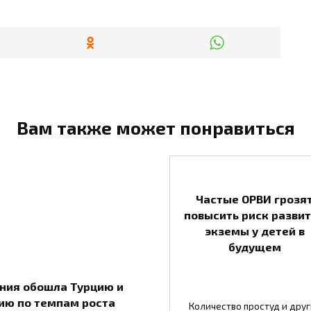
Вам также может понравиться
Частые ОРВИ грозя
повысить риск разви
экземы у детей в
будущем
ния обошла Турцию и
ию по темпам роста
Количество простуд и друг