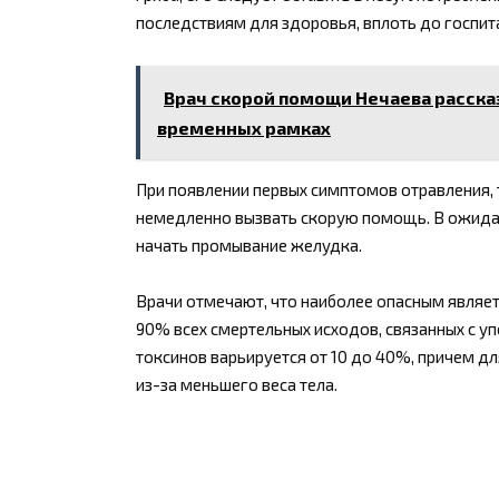
последствиям для здоровья, вплоть до госпит
Врач скорой помощи Нечаева расска
временных рамках
При появлении первых симптомов отравления, 
немедленно вызвать скорую помощь. В ожида
начать промывание желудка.
Врачи отмечают, что наиболее опасным являет
90% всех смертельных исходов, связанных с у
токсинов варьируется от 10 до 40%, причем д
из-за меньшего веса тела.