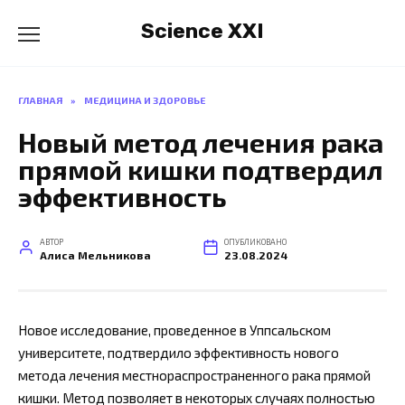
Перейти
Science XXI
к
содержанию
ГЛАВНАЯ
»
МЕДИЦИНА И ЗДОРОВЬЕ
Новый метод лечения рака
прямой кишки подтвердил
эффективность
АВТОР
ОПУБЛИКОВАНО
Алиса Мельникова
23.08.2024
Новое исследование, проведенное в Уппсальском
университете, подтвердило эффективность нового
метода лечения местнораспространенного рака прямой
кишки. Метод позволяет в некоторых случаях полностью