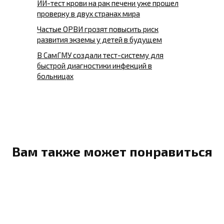
ИИ-тест крови на рак печени уже прошел
проверку в двух странах мира
Частые ОРВИ грозят повысить риск
развития экземы у детей в будущем
В СамГМУ создали тест-систему для
быстрой диагностики инфекций в
больницах
Вам также может понравиться