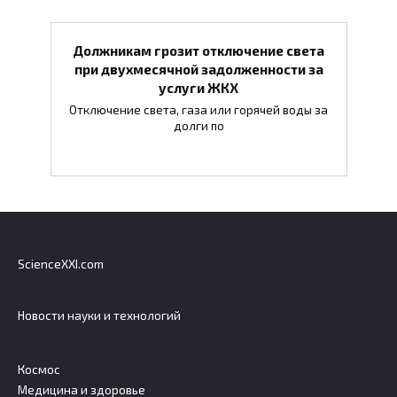
Должникам грозит отключение света
при двухмесячной задолженности за
услуги ЖКХ
Отключение света, газа или горячей воды за
долги по
ScienceXXI.com
Новости науки и технологий
Космос
Медицина и здоровье