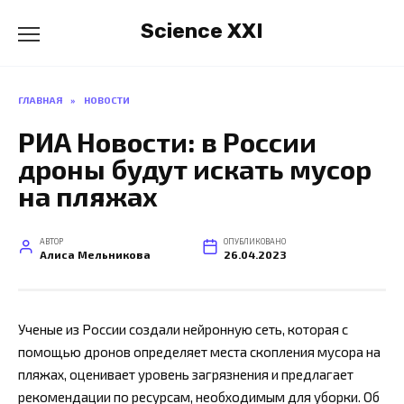
Перейти
Science XXI
к
содержанию
ГЛАВНАЯ
»
НОВОСТИ
РИА Новости: в России
дроны будут искать мусор
на пляжах
АВТОР
ОПУБЛИКОВАНО
Алиса Мельникова
26.04.2023
Ученые из России создали нейронную сеть, которая с
помощью дронов определяет места скопления мусора на
пляжах, оценивает уровень загрязнения и предлагает
рекомендации по ресурсам, необходимым для уборки. Об