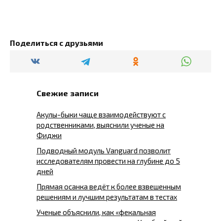
Поделиться с друзьями
Свежие записи
Акулы-быки чаще взаимодействуют с
родственниками, выяснили ученые на
Фиджи
Подводный модуль Vanguard позволит
исследователям провести на глубине до 5
дней
Прямая осанка ведёт к более взвешенным
решениям и лучшим результатам в тестах
Ученые объяснили, как «фекальная