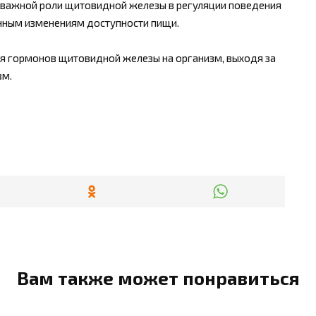
о важной роли щитовидной железы в регуляции поведения
онным изменениям доступности пищи.
я гормонов щитовидной железы на организм, выходя за
зм.
Вам также может понравиться