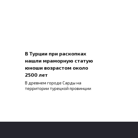
В Турции при раскопках
нашли мраморную статую
юноши возрастом около
2500 лет
В древнем городе Сарды на
территории турецкой провинции