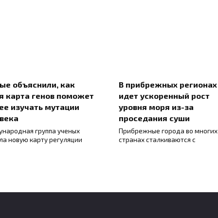
ые объяснили, как
В прибрежных регионах
я карта генов поможет
идет ускоренный рост
ее изучать мутации
уровня моря из-за
века
проседания суши
народная группа ученых
Прибрежные города во многих
ла новую карту регуляции
странах сталкиваются с