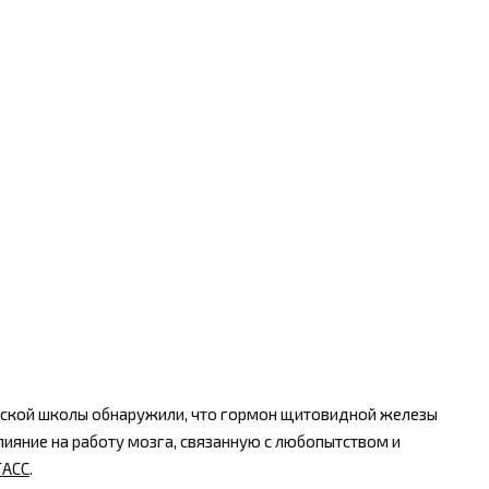
нской школы обнаружили, что гормон щитовидной железы
лияние на работу мозга, связанную с любопытством и
ТАСС
.