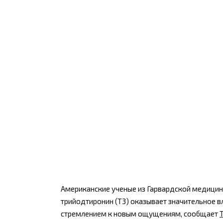
Американские ученые из Гарвардской медици
трийодтиронин (Т3) оказывает значительное в
стремлением к новым ощущениям, сообщает