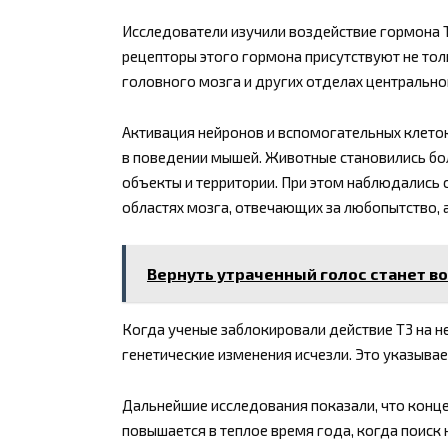
Исследователи изучили воздействие гормона Т
рецепторы этого гормона присутствуют не толь
головного мозга и других отделах центрально
Активация нейронов и вспомогательных клето
в поведении мышей. Животные становились бо
объекты и территории. При этом наблюдались
областях мозга, отвечающих за любопытство, а
Вернуть утраченный голос станет в
Когда ученые заблокировали действие Т3 на н
генетические изменения исчезли. Это указыва
Дальнейшие исследования показали, что конц
повышается в теплое время года, когда поиск 