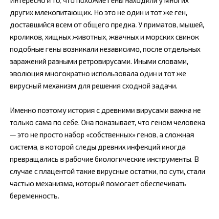
других млекопитающих. Но это не один и тот же ген,
доставшийся всем от общего предка. У приматов, мышей,
кроликов, хищных животных, жвачных и морских свинок
подобные гены возникали независимо, после отдельных
заражений разными ретровирусами. Иными словами,
эволюция многократно использовала один и тот же
вирусный механизм для решения сходной задачи.
Именно поэтому история с древними вирусами важна не
только сама по себе. Она показывает, что геном человека
— это не просто набор «собственных» генов, а сложная
система, в которой следы древних инфекций иногда
превращались в рабочие биологические инструменты. В
случае с плацентой такие вирусные остатки, по сути, стали
частью механизма, который помогает обеспечивать
беременность.