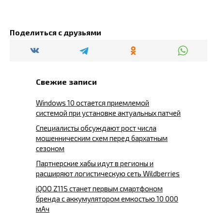
Поделиться с друзьями
Свежие записи
Windows 10 остается приемлемой
системой при установке актуальных патчей
Специалисты обсуждают рост числа
мошенническим схем перед бархатным
сезоном
Партнерские хабы идут в регионы и
расширяют логистическую сеть Wildberries
iQOO Z11S станет первым смартфоном
бренда с аккумулятором емкостью 10 000
мАч