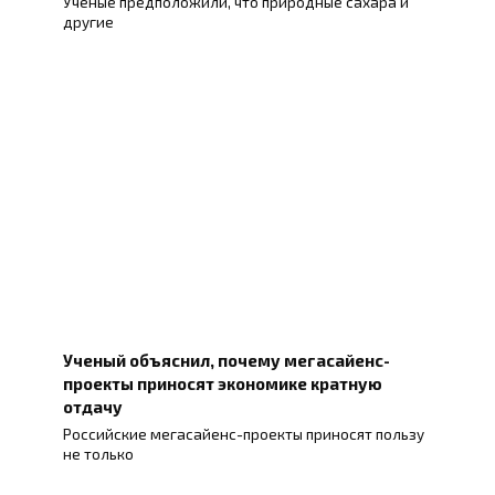
Ученые предположили, что природные сахара и
другие
Ученый объяснил, почему мегасайенс-
проекты приносят экономике кратную
отдачу
Российские мегасайенс-проекты приносят пользу
не только