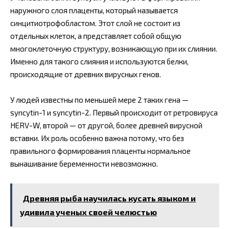
наружного слоя плаценты, который называется
синцитиотрофобластом. Этот слой не состоит из
отдельных клеток, а представляет собой общую
многоклеточную структуру, возникающую при их слиянии.
Именно для такого слияния и используются белки,
происходящие от древних вирусных генов.
У людей известны по меньшей мере 2 таких гена —
syncytin-1 и syncytin-2. Первый происходит от ретровируса
HERV-W, второй — от другой, более древней вирусной
вставки. Их роль особенно важна потому, что без
правильного формирования плаценты нормальное
вынашивание беременности невозможно.
Древняя рыба научилась кусать языком и
удивила ученых своей челюстью