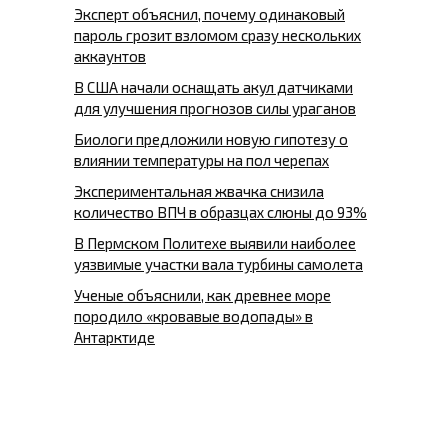
Эксперт объяснил, почему одинаковый
пароль грозит взломом сразу нескольких
аккаунтов
В США начали оснащать акул датчиками
для улучшения прогнозов силы ураганов
Биологи предложили новую гипотезу о
влиянии температуры на пол черепах
Экспериментальная жвачка снизила
количество ВПЧ в образцах слюны до 93%
В Пермском Политехе выявили наиболее
уязвимые участки вала турбины самолета
Ученые объяснили, как древнее море
породило «кровавые водопады» в
Антарктиде