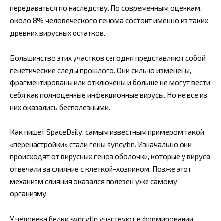
передаваться по наследству. По современным оценкам,
около 8% человеческого генома состоит именно из таких
древних вирусных остатков.
Большинство этих участков сегодня представляют собой
генетические следы прошлого. Они сильно изменены,
фрагментированы или отключены и больше не могут вести
себя как полноценные инфекционные вирусы. Но не все из
них оказались бесполезными.
Как пишет SpaceDaily, самым известным примером такой
«перенастройки» стали гены syncytin. Изначально они
происходят от вирусных генов оболочки, которые у вируса
отвечали за слияние с клеткой-хозяином. Позже этот
механизм слияния оказался полезен уже самому
организму.
У человека белки syncytin участвуют в формировании