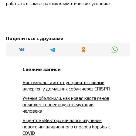
работать в самых разных климатических условиях.
Поделиться с друзьями
Свежие записи
Биотехнологи хотят устранить главный
аллерген у домашних собак через CRISPR
Ученые объяснили, как новая карта генов
поможет точнее изучать мутации
человека
В центре «Вектор» началось изучение
нового ингаляционного способа борьбы с
COVID