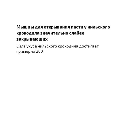
Мышцы для открывания пасти у нильского
крокодила значительно слабее
закрывающих
Сила укуса нильского крокодила достигает
примерно 260