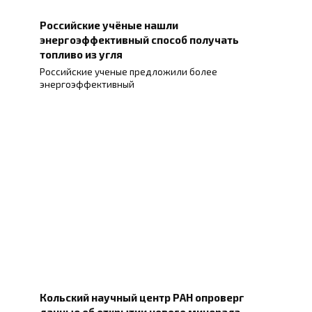
Российские учёные нашли
энергоэффективный способ получать
топливо из угля
Российские ученые предложили более
энергоэффективный
Кольский научный центр РАН опроверг
данные об открытии нового минерала