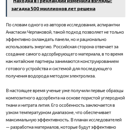
Находка в Гренландии изменила взгляды:
загадка 500 миллионов лет решена
По словам одного из авторов исследования, аспирантки
Анастасии Черпаковой, такой подход позволяет не только
эффективно охлаждать панели, но и рационально
использовать энергию. Российская сторона отвечает за
создание самого адсорбирующего материала, в то время
как китайские партнеры занимаются конструированием
готового устройства и системой для последующего
получения водорода методом электролиза.
В настоящее время ученые уже получили первые образцы
композитного адсорбента на основе пористой углеродной
ткани и нитрата лития. Его особенность заключается в
узком температурном диапазоне, что обеспечивает
максимальную эффективность. В планах исследователей
— разработка материалов, которые будут эффективно