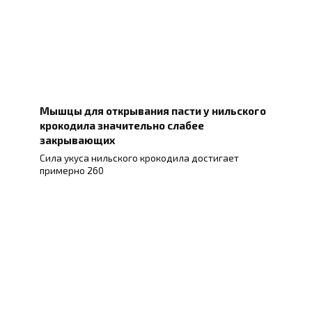
Мышцы для открывания пасти у нильского
крокодила значительно слабее
закрывающих
Сила укуса нильского крокодила достигает
примерно 260