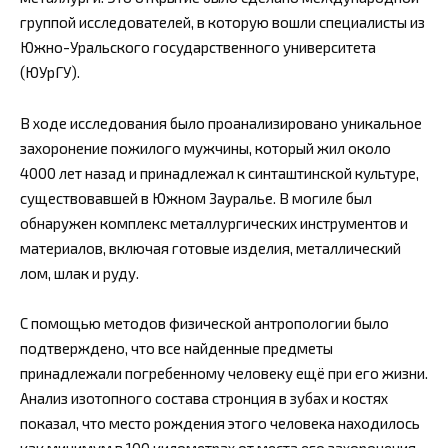
группой исследователей, в которую вошли специалисты из
Южно-Уральского государственного университета
(ЮУрГУ).
В ходе исследования было проанализировано уникальное
захоронение пожилого мужчины, который жил около
4000 лет назад и принадлежал к синташтинской культуре,
существовавшей в Южном Зауралье. В могиле был
обнаружен комплекс металлургических инструментов и
материалов, включая готовые изделия, металлический
лом, шлак и руду.
С помощью методов физической антропологии было
подтверждено, что все найденные предметы
принадлежали погребенному человеку ещё при его жизни.
Анализ изотопного состава стронция в зубах и костях
показал, что место рождения этого человека находилось