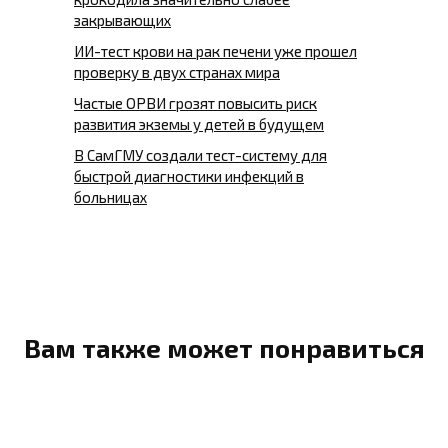
закрывающих
ИИ-тест крови на рак печени уже прошел
проверку в двух странах мира
Частые ОРВИ грозят повысить риск
развития экземы у детей в будущем
В СамГМУ создали тест-систему для
быстрой диагностики инфекций в
больницах
Вам также может понравиться