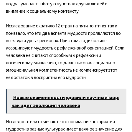
подразумевает заботу о чувствах других людей и
внимание к социальному контексту.
Исследование охватило 12 стран на пяти континентах и
показало, что эти два аспекта мудрости проявляются во
всех культурных регионах. При этом люди больше
ассоциируют мудрость с рефлексивной ориентацией. Если
человека не считают способным к рефлексии и
логическому мышлению, то даже высокая социально-
эмоциональная компетентность не компенсирует этот
недостаток в восприятии его мудрости.
Новые окаменелости удивили научный мир:
как идет эволюция человека
Исследователи отмечают, что понимание восприятия
мудрости в разных культурах имеет важное значение для