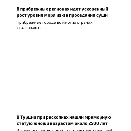
В прибрежных регионах идет ускоренный
рост уровня моря из-за проседания суши
Прибрежные города во многих странах
сталкиваются с
В Турции при раскопках нашли мраморную
статую юноши возрастом около 2500 лет
В древнем городе Сарды на территории турецкой