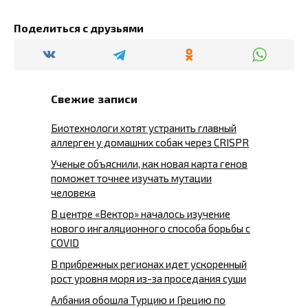
Поделиться с друзьями
Свежие записи
Биотехнологи хотят устранить главный
аллерген у домашних собак через CRISPR
Ученые объяснили, как новая карта генов
поможет точнее изучать мутации
человека
В центре «Вектор» началось изучение
нового ингаляционного способа борьбы с
COVID
В прибрежных регионах идет ускоренный
рост уровня моря из-за проседания суши
Албания обошла Турцию и Грецию по