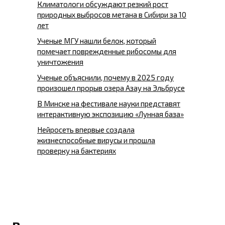
Климатологи обсуждают резкий рост
природных выбросов метана в Сибири за 10
лет
Ученые МГУ нашли белок, который
помечает поврежденные рибосомы для
уничтожения
Ученые объяснили, почему в 2025 году
произошел прорыв озера Азау на Эльбрусе
В Минске на фестивале науки представят
интерактивную экспозицию «Лунная база»
Нейросеть впервые создала
жизнеспособные вирусы и прошла
проверку на бактериях