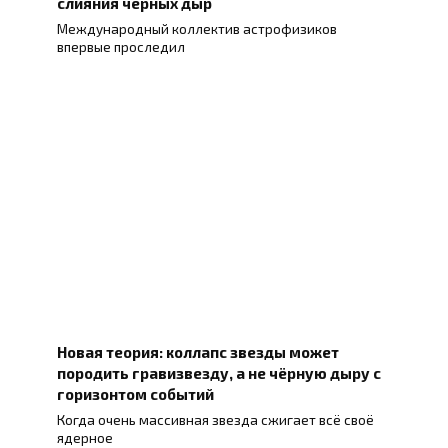
слияния черных дыр
Международный коллектив астрофизиков
впервые проследил
Новая теория: коллапс звезды может
породить гравизвезду, а не чёрную дыру с
горизонтом событий
Когда очень массивная звезда сжигает всё своё
ядерное