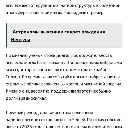
всплеск шел от крупной магнитной структуры в солнечной
атмосфере, известной как шлемовидный стример.
Астрономы выяснили секрет рождения
Нептуна
По мнению ученых, столь долгая продолжительность
всплеска могла быть связана с 3 корональными выбросами
массы, которые произошли в одном и том же районе
Солнца. Во время таких событий в космос выбрасываются
огромные облака заряженных частиц и магнитной энергии.
Именно они, вероятно, поддерживали этот необычно
долгий радиосигнал.
Прежний рекорд для такого типа солнечных
радиовсплесков составлял всего 5 дней. Поэтому событие
августа 2025 года стало по-настоящему исключительным