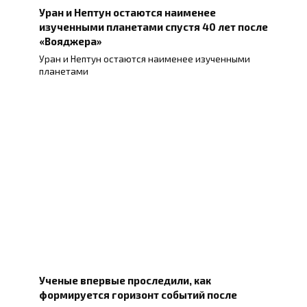
Уран и Нептун остаются наименее
изученными планетами спустя 40 лет после
«Вояджера»
Уран и Нептун остаются наименее изученными
планетами
Ученые впервые проследили, как
формируется горизонт событий после