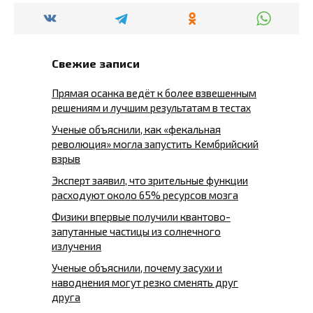
Свежие записи
Прямая осанка ведёт к более взвешенным
решениям и лучшим результатам в тестах
Ученые объяснили, как «фекальная
революция» могла запустить Кембрийский
взрыв
Эксперт заявил, что зрительные функции
расходуют около 65% ресурсов мозга
Физики впервые получили квантово-
запутанные частицы из солнечного
излучения
Ученые объяснили, почему засухи и
наводнения могут резко сменять друг
друга