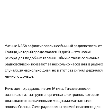
Ученые NASA зафиксировали необычный радиовсплеск от
Солнца, который продолжался 19 дней — это новый
рекорд для подобных явлений. Обычно такие солнечные
радиовсплески исчезают за несколько часов или, в редких
случаях, за несколько дней, но в этот раз сигнал держался
намного дольше.
Речь идет о радиовсплеске IV типа. Такие всплески
возникают из-за групп энергичных электронов, которые
оказываются захваченными мощными магнитными
полями Солнца. Сами радиоволны прямой опасности для