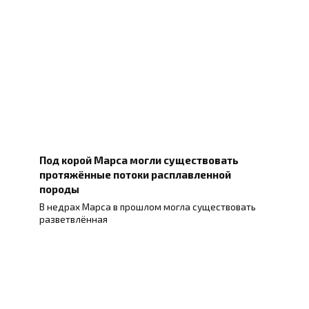
Под корой Марса могли существовать
протяжённые потоки расплавленной
породы
В недрах Марса в прошлом могла существовать
разветвлённая