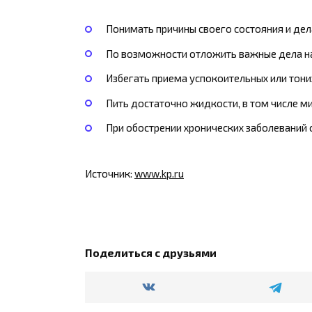
Понимать причины своего состояния и де
По возможности отложить важные дела н
Избегать приема успокоительных или тони
Пить достаточно жидкости, в том числе м
При обострении хронических заболеваний 
Источник:
www.kp.ru
Поделиться с друзьями