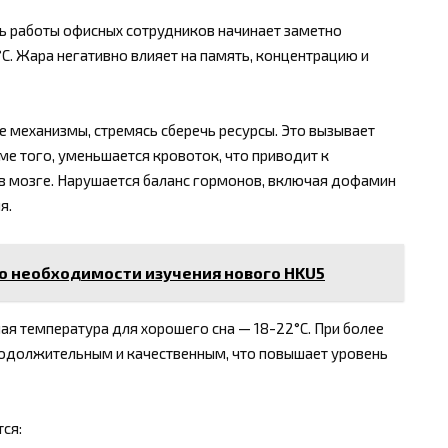
ь работы офисных сотрудников начинает заметно
C. Жара негативно влияет на память, концентрацию и
е механизмы, стремясь сберечь ресурсы. Это вызывает
ме того, уменьшается кровоток, что приводит к
 в мозге. Нарушается баланс гормонов, включая дофамин
я.
о необходимости изучения нового HKU5
ая температура для хорошего сна — 18-22°C. При более
родолжительным и качественным, что повышает уровень
ся: