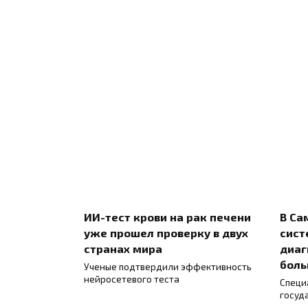
ИИ-тест крови на рак печени
В Са
уже прошел проверку в двух
сист
странах мира
диаг
боль
Ученые подтвердили эффективность
нейросетевого теста
Специ
госуд