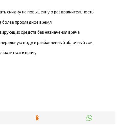
лать скидку на повышенную раздражительность
а более прохладное время
зирующих средств без назначения врача
инеральную воду и разбавленный яблочный сок
обратиться к врачу