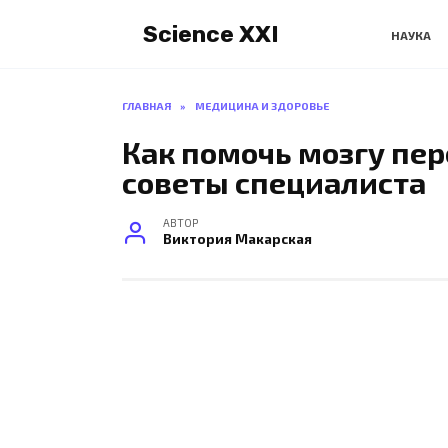
Перейти
Science XXI
к
НАУКА
содержанию
ГЛАВНАЯ
»
МЕДИЦИНА И ЗДОРОВЬЕ
Как помочь мозгу пе
советы специалиста
АВТОР
Виктория Макарская